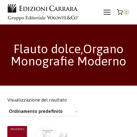
Salta
al
0
contenuto
Flauto dolce,Organo
Monografie Moderno
Visualizzazione del risultato