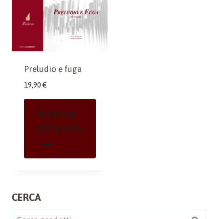
Preludio e fuga
19,90
€
Aggiungi
Al Carrello
CERCA
Cerca: