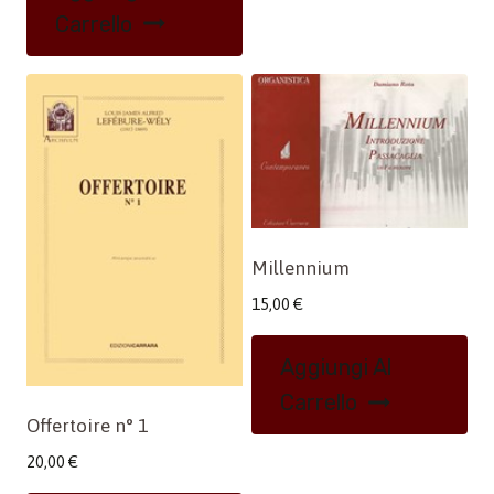
Carrello
Millennium
15,00
€
Aggiungi Al
Carrello
Offertoire n° 1
20,00
€