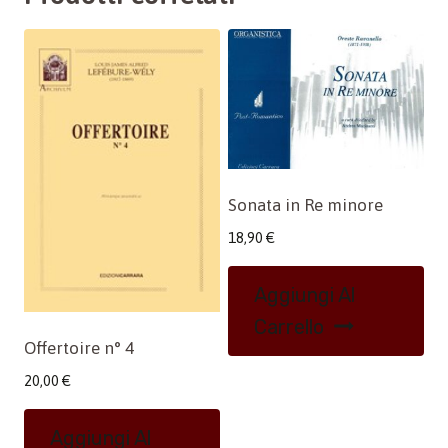
Sonata in Re minore
18,90
€
Aggiungi Al
Carrello
Offertoire n° 4
20,00
€
Aggiungi Al