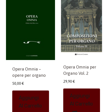
Opera Omnia per
Opera Omnia –
Organo Vol. 2
opere per organo
29,90
€
50,00
€
Aggiungi
Aggiungi
Al Carrello
Al Carrello