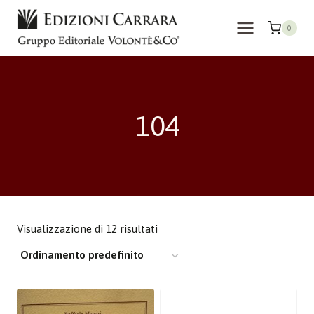
Salta
al
0
contenuto
104
Visualizzazione di 12 risultati