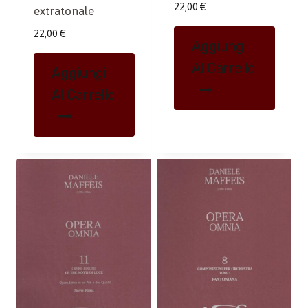
22,00
€
extratonale
22,00
€
Aggiungi
Al Carrello
Aggiungi
Al Carrello