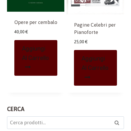
Opere per cembalo
Pagine Celebri per
40,00
€
Pianoforte
25,00
€
Aggiungi
Al Carrello
Aggiungi
Al Carrello
CERCA
Cerca:
Cerca