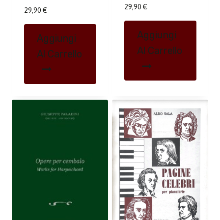
29,90
€
29,90
€
Aggiungi
Aggiungi
Al Carrello
Al Carrello