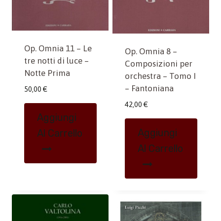
Op. Omnia 11 – Le
Op. Omnia 8 –
tre notti di luce –
Composizioni per
Notte Prima
orchestra – Tomo I
– Fantoniana
50,00
€
42,00
€
Aggiungi
Aggiungi
Al Carrello
Al Carrello