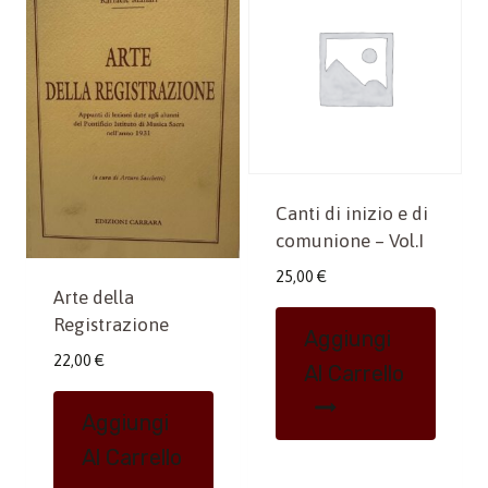
Canti di inizio e di
comunione – Vol.I
25,00
€
Arte della
Registrazione
Aggiungi
22,00
€
Al Carrello
Aggiungi
Al Carrello