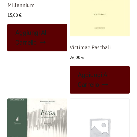
Millennium
15,00
€
Aggiungi Al
Carrello
Victimae Paschali
26,00
€
Aggiungi Al
Carrello