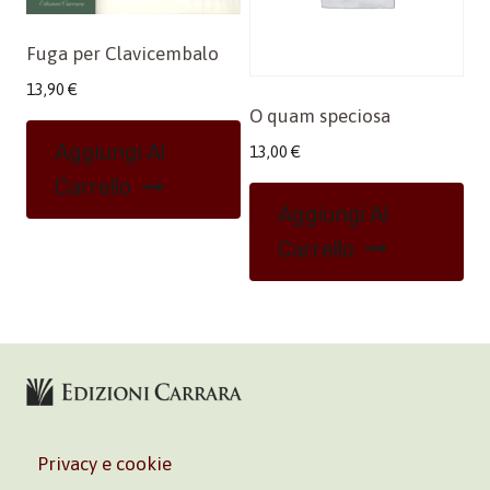
Fuga per Clavicembalo
13,90
€
O quam speciosa
Aggiungi Al
13,00
€
Carrello
Aggiungi Al
Carrello
Privacy e cookie