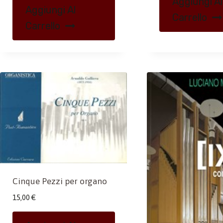
Aggiungi Al
Aggiungi Al
Carrello
Carrello
Cinque Pezzi per organo
15,00
€