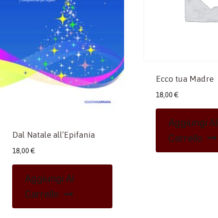
Ecco tua Madre
18,00
€
Aggiungi Al
Dal Natale all’Epifania
Carrello
18,00
€
Aggiungi Al
Carrello