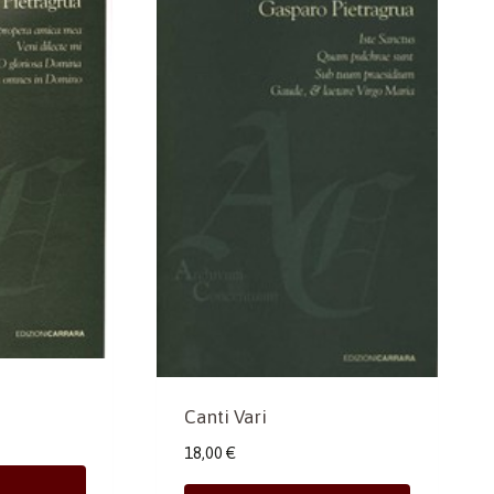
Canti Vari
18,00
€