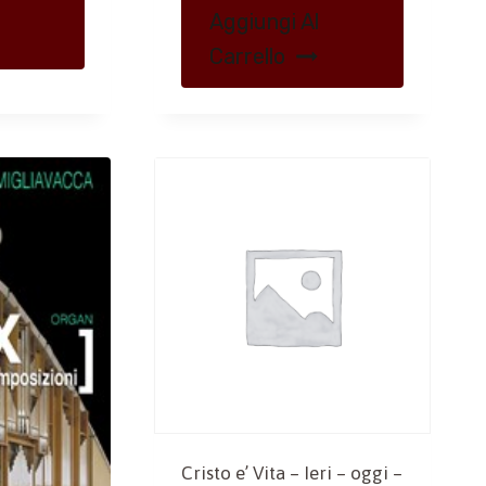
Aggiungi Al
Carrello
Cristo e’ Vita – Ieri – oggi –