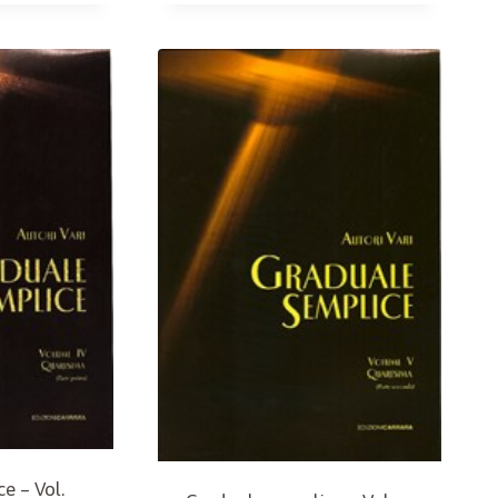
e – Vol.