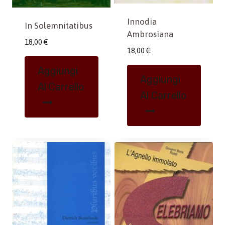
Innodia
In Solemnitatibus
Ambrosiana
18,00
€
18,00
€
Aggiungi
Aggiungi
Al Carrello
Al Carrello