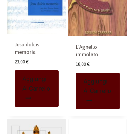
Jesu dulcis
L’Agnello
memoria
immolato
23,00
€
18,00
€
Aggiungi
Aggiungi
Al Carrello
Al Carrello