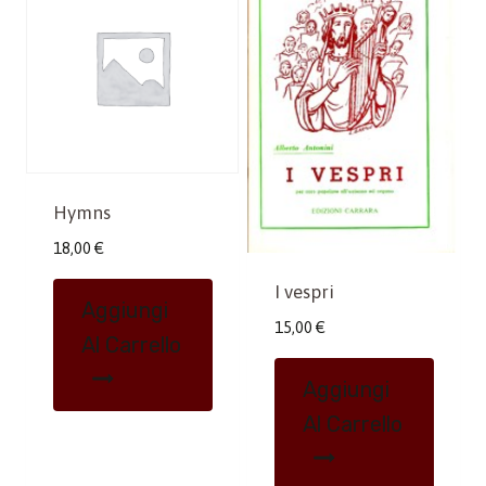
Hymns
18,00
€
I vespri
Aggiungi
15,00
€
Al Carrello
Aggiungi
Al Carrello