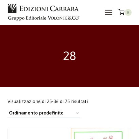
Salta
al
0
contenuto
28
Visualizzazione di 25-36 di 75 risultati