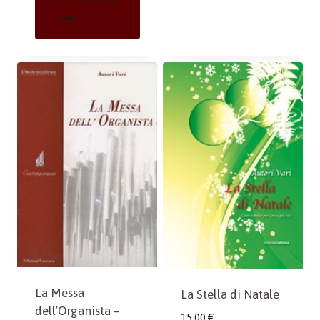
La Messa
La Stella di Natale
dell’Organista –
15,00
€