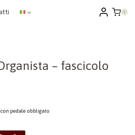
atti
0
Organista – fascicolo
con pedale obbligato