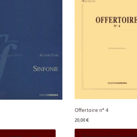
Offertoire n° 4
20,00
€