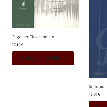
Fuga per Clavicembalo
13,90
€
Aggiungi Al Carrello
Sinfonie
45,00
€