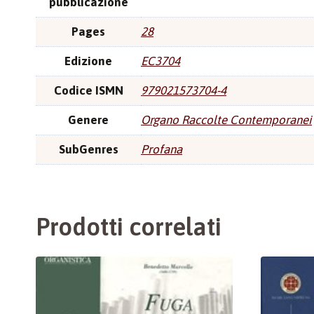
pubblicazione
Pages
28
Edizione
EC3704
Codice ISMN
979021573704-4
Genere
Organo Raccolte Contemporanei
SubGenres
Profana
Prodotti correlati