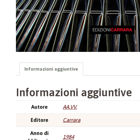
Informazioni aggiuntive
Informazioni aggiuntive
Autore
AA.VV.
Editore
Carrara
Anno di
1984