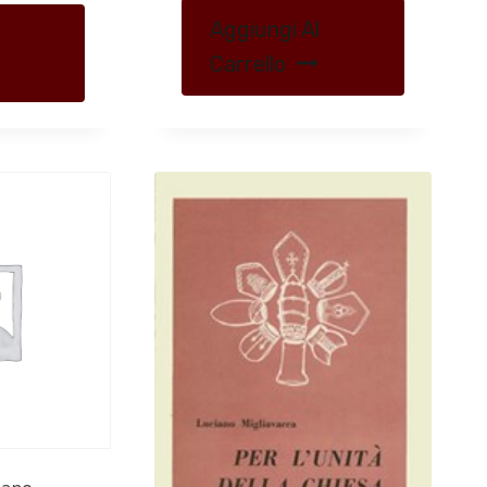
Aggiungi Al
Carrello