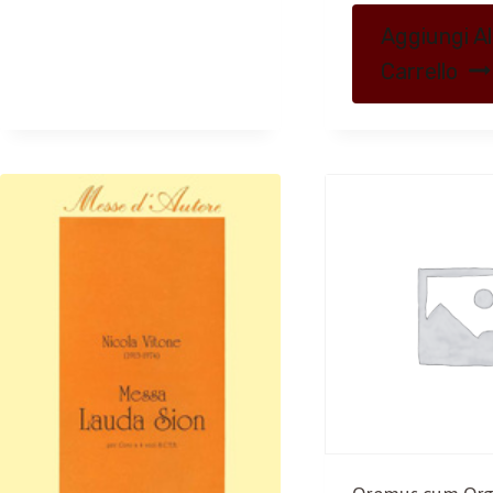
Aggiungi Al
Carrello