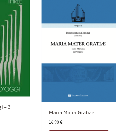
i – 3
Maria Mater Gratiae
16,90
€