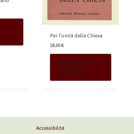
gano
Per l’unità della Chiesa
18,00
€
Aggiungi Al
Carrello
Accessibilità