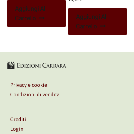
Aggiungi Al
Aggiungi Al
Carrello
Carrello
Privacy e cookie
Condizioni di vendita
Crediti
Login