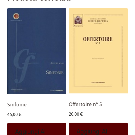
Offertoire n° 5
Sinfonie
20,00
€
45,00
€
Aggiungi Al
Aggiungi Al