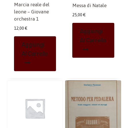
Marcia reale del
Messa di Natale
leone – Giovane
25,00
€
orchestra 1
12,00
€
Aggiungi
Al Carrello
Aggiungi
Al Carrello