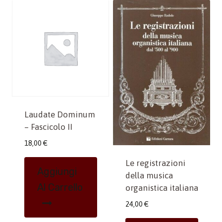
Laudate Dominum
– Fascicolo II
18,00
€
Le registrazioni
Aggiungi
della musica
Al Carrello
organistica italiana
24,00
€