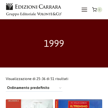
Salta
al
0
contenuto
1999
Visualizzazione di 25-36 di 51 risultati