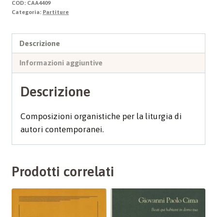
COD:
CAA4409
II
Categoria:
Partiture
quantità
Descrizione
Informazioni aggiuntive
Descrizione
Composizioni organistiche per la liturgia di
autori contemporanei.
Prodotti correlati