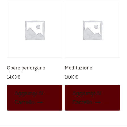
Opere per organo
Meditazione
14,00
€
10,00
€
Aggiungi Al
Aggiungi Al
Carrello
Carrello