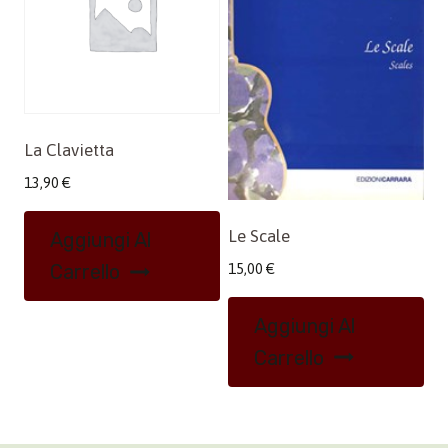
La Clavietta
13,90
€
Le Scale
Aggiungi Al
15,00
€
Carrello
Aggiungi Al
Carrello