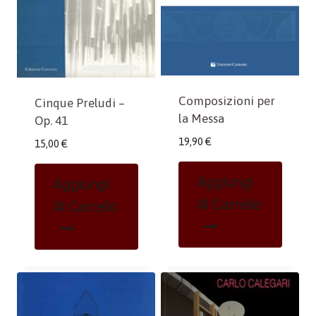
Composizioni per
Cinque Preludi –
la Messa
Op. 41
19,90
€
15,00
€
Aggiungi
Aggiungi
Al Carrello
Al Carrello