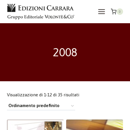
Salta
al
0
contenuto
2008
Visualizzazione di 1-12 di 35 risultati