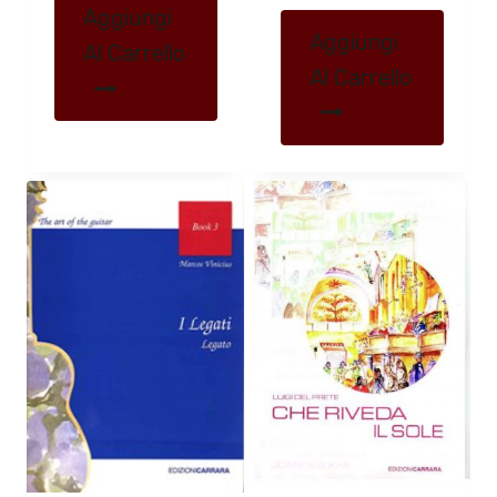
Aggiungi
Aggiungi
Al Carrello
Al Carrello