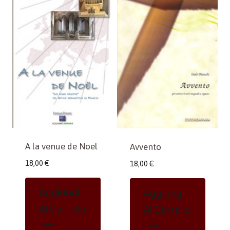
A la venue de Noel
Avvento
18,00
€
18,00
€
Aggiungi
Aggiungi
Al Carrello
Al Carrello