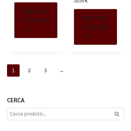
20,00
€
Aggiungi
Aggiungi
Al Carrello
Al Carrello
1
2
3
→
CERCA
Cerca:
Cerca