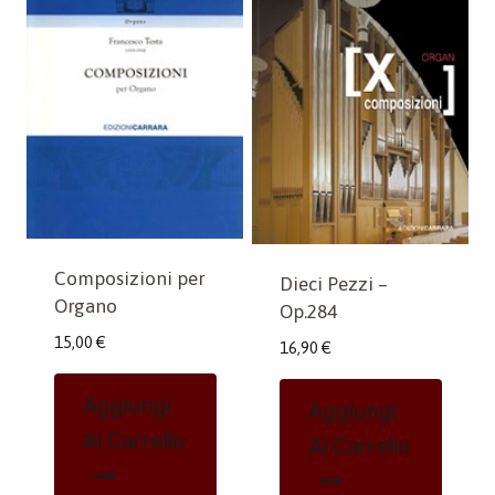
Composizioni per
Dieci Pezzi –
Organo
Op.284
15,00
€
16,90
€
Aggiungi
Aggiungi
Al Carrello
Al Carrello