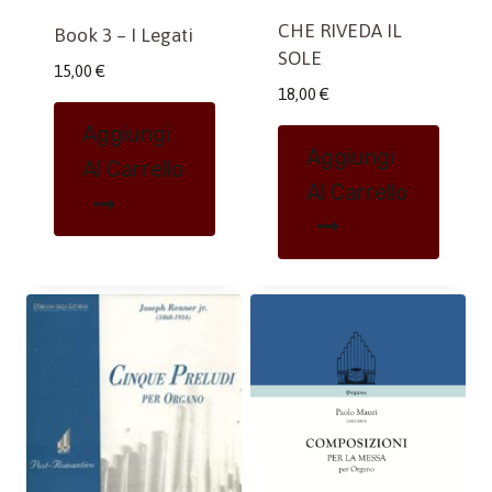
CHE RIVEDA IL
Book 3 – I Legati
SOLE
15,00
€
18,00
€
Aggiungi
Aggiungi
Al Carrello
Al Carrello