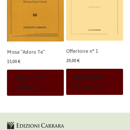
Offertoire n° 1
Missa “Adoro Te”
20,00
€
15,00
€
Aggiungi Al
Aggiungi Al
Carrello
Carrello