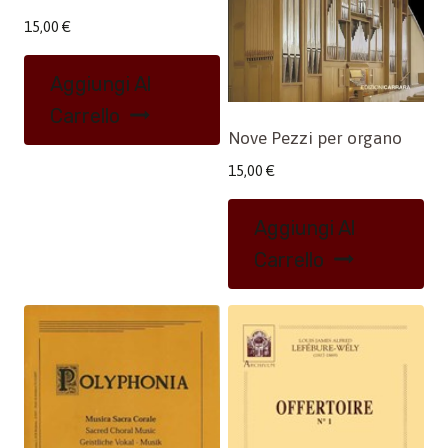
15,00
€
Aggiungi Al
Carrello
Nove Pezzi per organo
15,00
€
Aggiungi Al
Carrello