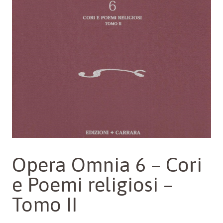
Opera Omnia 6 – Cori
e Poemi religiosi –
Tomo II