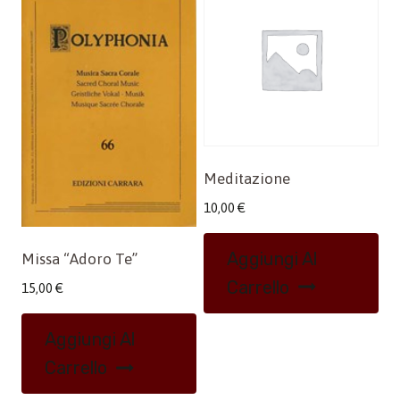
Meditazione
10,00
€
Aggiungi Al
Missa “Adoro Te”
Carrello
15,00
€
Aggiungi Al
Carrello