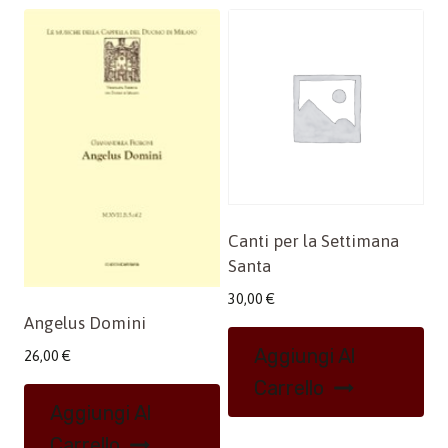
Canti per la Settimana
Santa
30,00
€
Angelus Domini
Aggiungi Al
26,00
€
Carrello
Aggiungi Al
Carrello