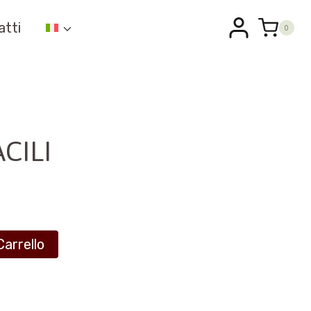
atti
0
ACILI
Carrello