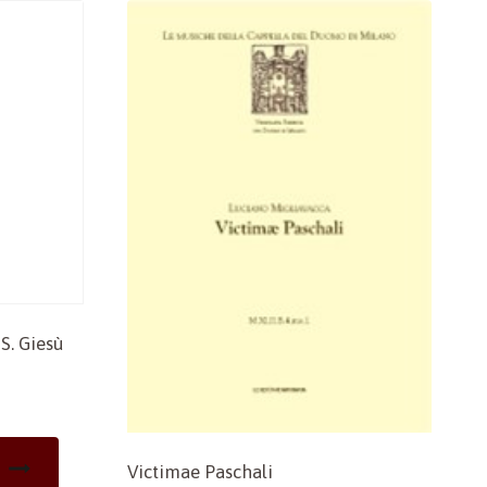
 S. Giesù
Victimae Paschali