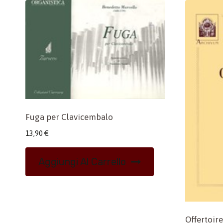
Fuga per Clavicembalo
13,90
€
Aggiungi Al Carrello
Offertoire