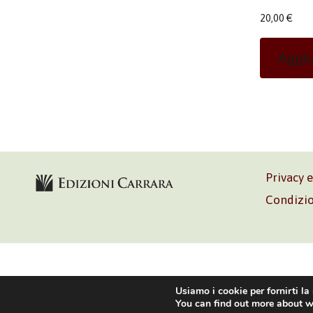
20,00
€
Aggiu
Privacy 
Condizio
Volontè & C
Usiamo i cookie per fornirti la
You can find out more about w