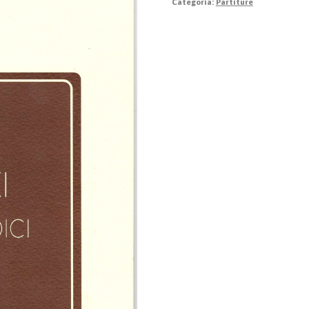
Categoria:
Partiture