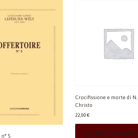
Crocifissione e morte di N.
Christo
22,00
€
Aggiungi Al Carrello
 n° 5