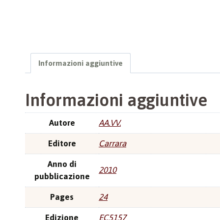
Informazioni aggiuntive
Informazioni aggiuntive
Autore
AA.VV.
Editore
Carrara
Anno di
2010
pubblicazione
Pages
24
Edizione
EC5157