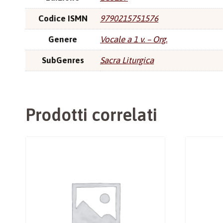
Codice ISMN
9790215751576
Genere
Vocale a 1 v. – Org.
SubGenres
Sacra Liturgica
Prodotti correlati