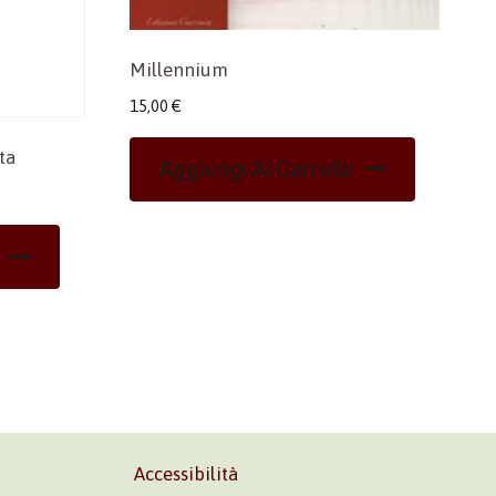
Millennium
15,00
€
ta
Aggiungi Al Carrello
Accessibilità