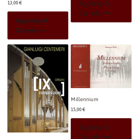
Aggiungi Al
13,00
€
Carrello
Aggiungi Al
Carrello
Millennium
15,00
€
Aggiungi Al
Carrello