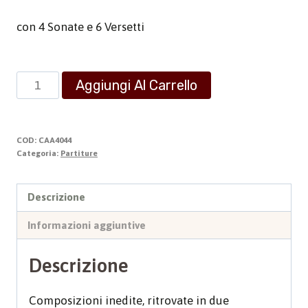
con 4 Sonate e 6 Versetti
Compositiones
Aggiungi Al Carrello
organo
quantità
COD:
CAA4044
Categoria:
Partiture
Descrizione
Informazioni aggiuntive
Descrizione
Composizioni inedite, ritrovate in due