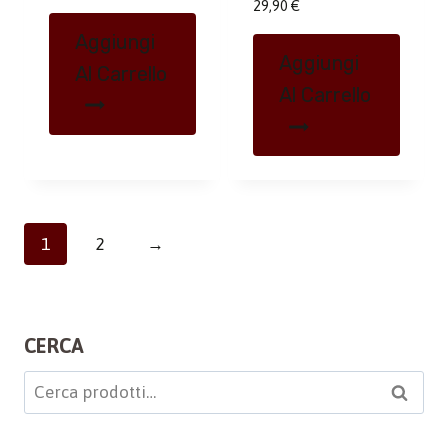
29,90
€
Aggiungi
Aggiungi
Al Carrello
Al Carrello
1
2
→
CERCA
Cerca:
Cerca