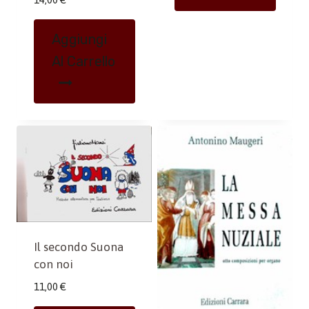
Aggiungi
Al Carrello
Il secondo Suona
con noi
11,00
€