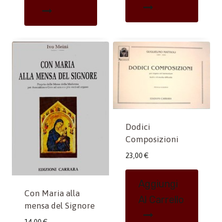
Dodici
Composizioni
23,00
€
Aggiungi
Con Maria alla
Al Carrello
mensa del Signore
14,00
€