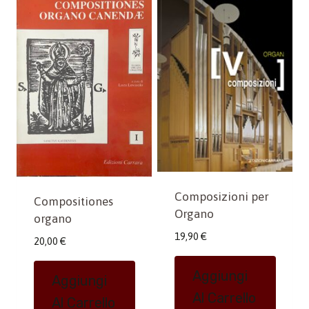
Composizioni per
Compositiones
Organo
organo
19,90
€
20,00
€
Aggiungi
Aggiungi
Al Carrello
Al Carrello