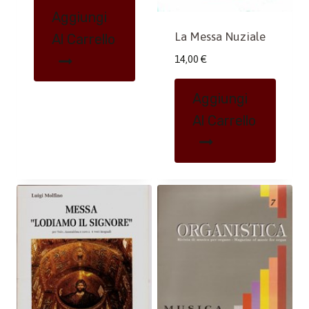
Aggiungi
La Messa Nuziale
Al Carrello
14,00
€
Aggiungi
Al Carrello