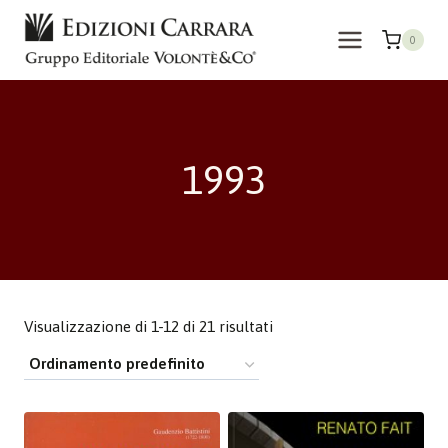
Salta
al
0
contenuto
1993
Visualizzazione di 1-12 di 21 risultati