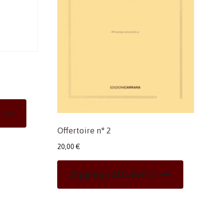
Offertoire n° 2
20,00
€
Aggiungi Al Carrello