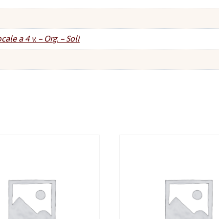
cale a 4 v. – Org. – Soli