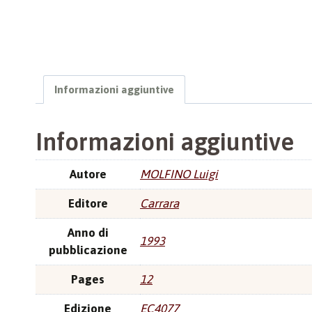
Informazioni aggiuntive
Informazioni aggiuntive
Autore
MOLFINO Luigi
Editore
Carrara
Anno di
1993
pubblicazione
Pages
12
Edizione
EC4077