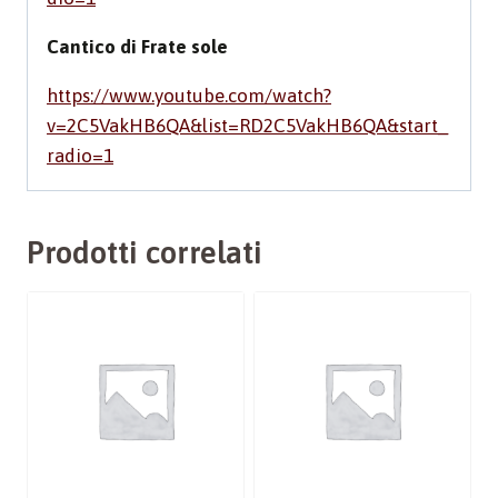
Cantico di Frate sole
https://www.youtube.com/watch?
v=2C5VakHB6QA&list=RD2C5VakHB6QA&start_
radio=1
Prodotti correlati