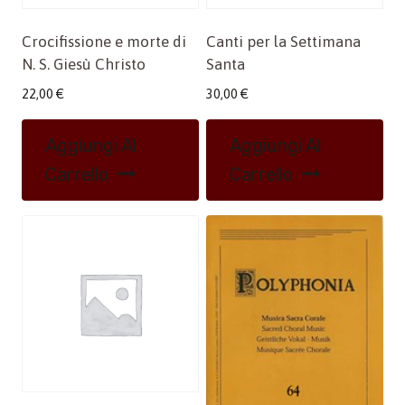
Crocifissione e morte di
Canti per la Settimana
N. S. Giesù Christo
Santa
22,00
€
30,00
€
Aggiungi Al
Aggiungi Al
Carrello
Carrello