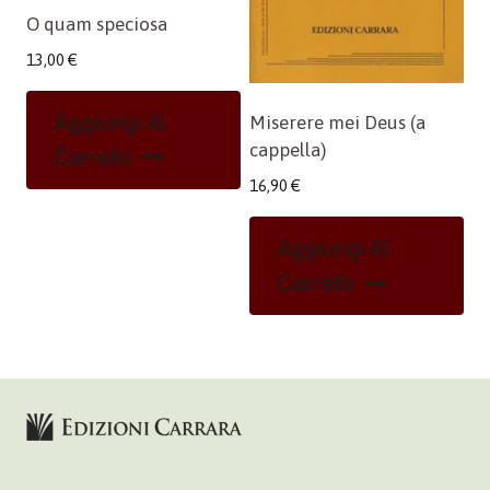
O quam speciosa
13,00
€
Aggiungi Al
Miserere mei Deus (a
cappella)
Carrello
16,90
€
Aggiungi Al
Carrello