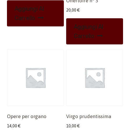
Offertoire n° 3
Aggiungi Al
20,00
€
Carrello
Aggiungi Al
Carrello
Opere per organo
Virgo prudentissima
14,00
€
10,00
€