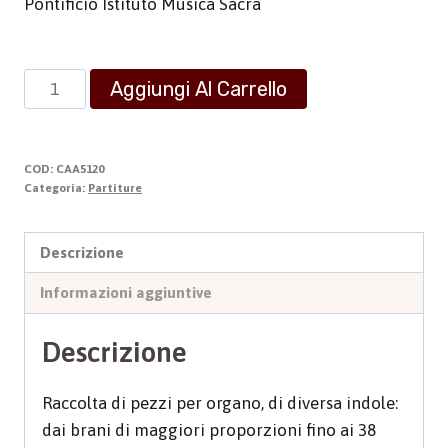
Pontificio Istituto Musica Sacra
Composizioni
Aggiungi Al Carrello
organistiche
quantità
COD:
CAA5120
Categoria:
Partiture
Descrizione
Informazioni aggiuntive
Descrizione
Raccolta di pezzi per organo, di diversa indole:
dai brani di maggiori proporzioni fino ai 38