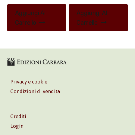
Aggiungi Al
Aggiungi Al
Carrello
Carrello
Privacy e cookie
Condizioni di vendita
Crediti
Login