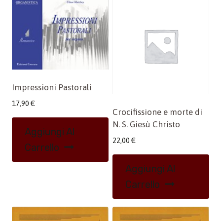
Impressioni Pastorali
17,90
€
Crocifissione e morte di
N. S. Giesù Christo
Aggiungi Al
22,00
€
Carrello
Aggiungi Al
Carrello