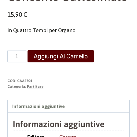
15,90
€
in Quattro Tempi per Organo
Concento
Aggiungi Al Carrello
Battesimale
quantità
COD:
CAA2704
Categoria:
Partiture
Informazioni aggiuntive
Informazioni aggiuntive