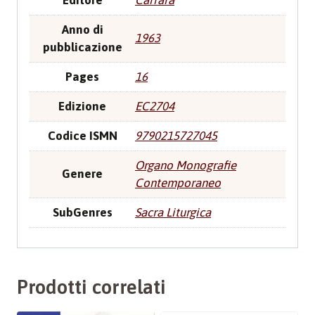
Editore
Carrara
Anno di
1963
pubblicazione
Pages
16
Edizione
EC2704
Codice ISMN
9790215727045
Organo Monografie
Genere
Contemporaneo
SubGenres
Sacra Liturgica
Prodotti correlati