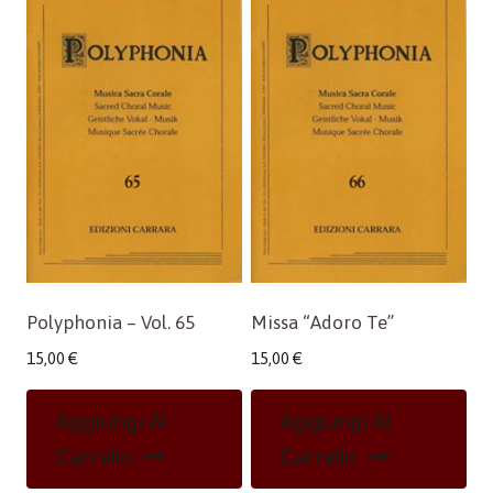
Polyphonia – Vol. 65
Missa “Adoro Te”
15,00
€
15,00
€
Aggiungi Al
Aggiungi Al
Carrello
Carrello