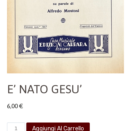
E’ NATO GESU’
6,00
€
E'
Aggiungi Al Carrello