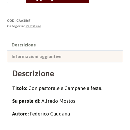
NATO
GESU'
quantità
COD:
CAA1867
Categoria:
Partiture
Descrizione
Informazioni aggiuntive
Descrizione
Titolo:
Con pastorale e Campane a festa.
Su parole di:
Alfredo Mostosi
Autore:
Federico Caudana