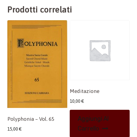
Prodotti correlati
Meditazione
10,00
€
Aggiungi Al
Polyphonia – Vol. 65
Carrello
15,00
€