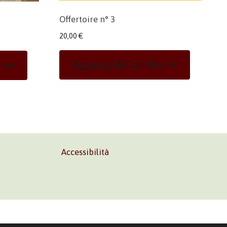
Offertoire n° 3
20,00
€
Aggiungi Al Carrello
Accessibilità