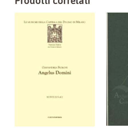
Prodotti correlati