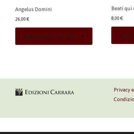
Beati qui
Angelus Domini
8,00
€
26,00
€
Aggiu
Aggiungi Al Carrello
Privacy 
Condizio