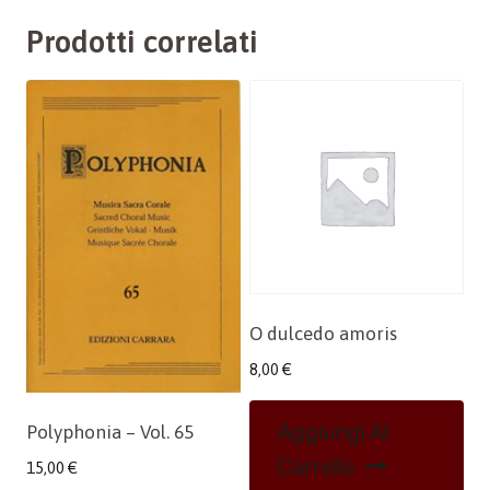
Prodotti correlati
O dulcedo amoris
8,00
€
Aggiungi Al
Polyphonia – Vol. 65
Carrello
15,00
€