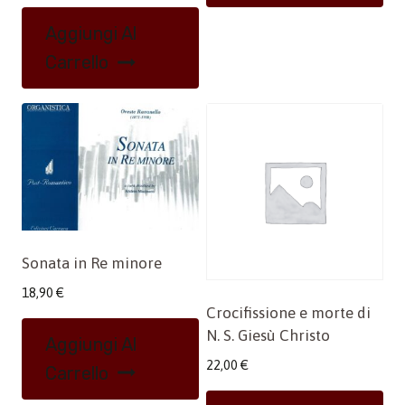
Aggiungi Al
Carrello
Sonata in Re minore
18,90
€
Crocifissione e morte di
N. S. Giesù Christo
Aggiungi Al
22,00
€
Carrello