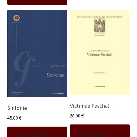
Victimae Paschali
Sinfonie
26,00
€
45,00
€
Aggiungi Al
Aggiungi Al