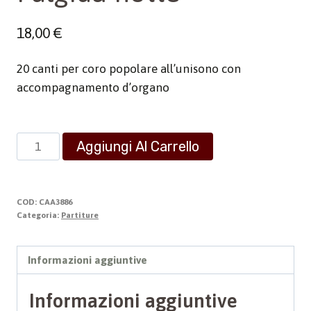
18,00
€
20 canti per coro popolare all’unisono con
accompagnamento d’organo
Fulgida
Aggiungi Al Carrello
notte
quantità
COD:
CAA3886
Categoria:
Partiture
Informazioni aggiuntive
Informazioni aggiuntive