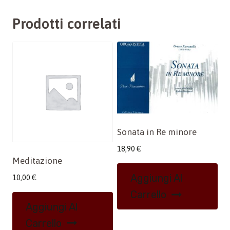
Prodotti correlati
Sonata in Re minore
18,90
€
Meditazione
Aggiungi Al
10,00
€
Carrello
Aggiungi Al
Carrello