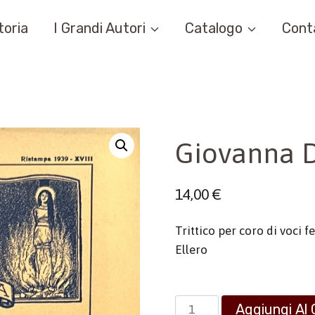
toria
I Grandi Autori
Catalogo
Cont
Giovanna D
14,00
€
Trittico per coro di voci 
Ellero
Giovanna
Aggiungi Al 