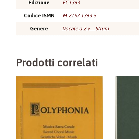
Edizione
EC1363
Codice ISMN
M-2157-1363-5
Genere
Vocale a 2 v. – Strum.
Prodotti correlati