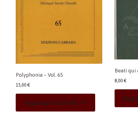
Beati qui
Polyphonia – Vol. 65
8,00
€
15,00
€
Aggiu
Aggiungi Al Carrello