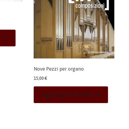
Nove Pezzi per organo
15,00
€
Aggiungi Al Carrello