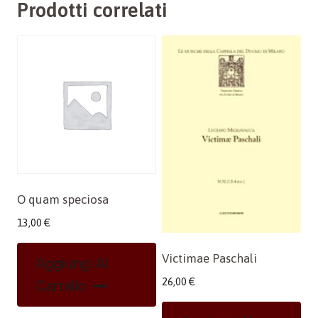
Prodotti correlati
O quam speciosa
13,00
€
Victimae Paschali
Aggiungi Al
26,00
€
Carrello