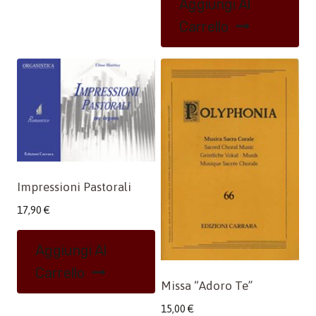
Aggiungi Al
Carrello
Impressioni Pastorali
17,90
€
Aggiungi Al
Carrello
Missa “Adoro Te”
15,00
€