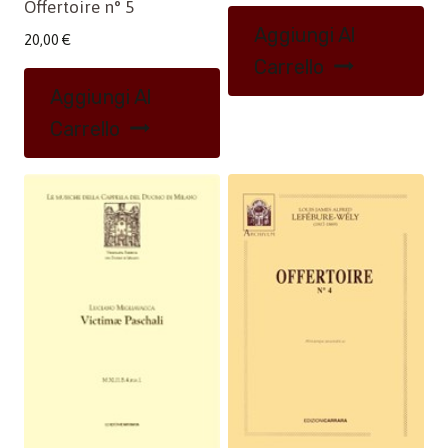
Offertoire n° 5
Aggiungi Al
20,00
€
Carrello
Aggiungi Al
Carrello