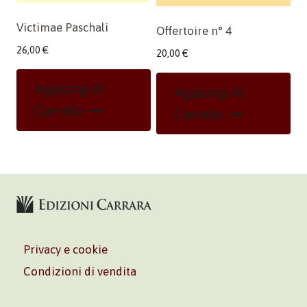
Victimae Paschali
Offertoire n° 4
26,00
€
20,00
€
Aggiungi Al
Aggiungi Al
Carrello
Carrello
Privacy e cookie
Condizioni di vendita