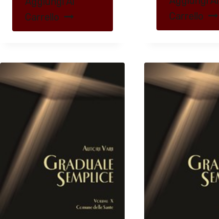
Aggiungi Al
Aggiungi Al
Carrello
Carrello