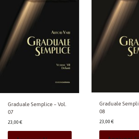
Graduale Semplic
Graduale Semplice – Vol.
08
07
23,00
€
23,00
€