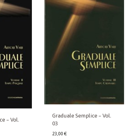
Graduale Semplice – Vol.
e – Vol.
03
23,00
€