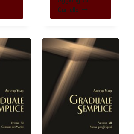
Aggiungi Al
Carrello