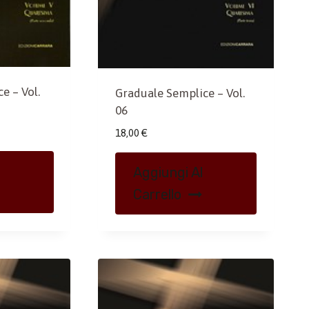
e – Vol.
Graduale Semplice – Vol.
06
18,00
€
Aggiungi Al
Carrello