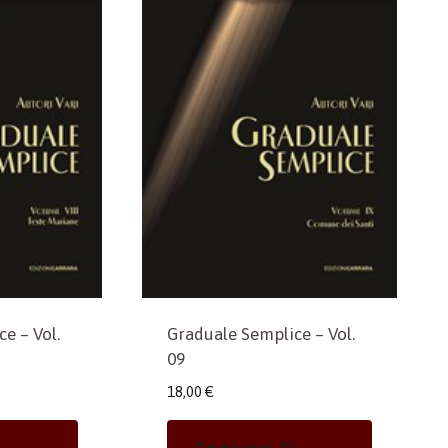
e – Vol.
Graduale Semplice – Vol.
09
18,00
€