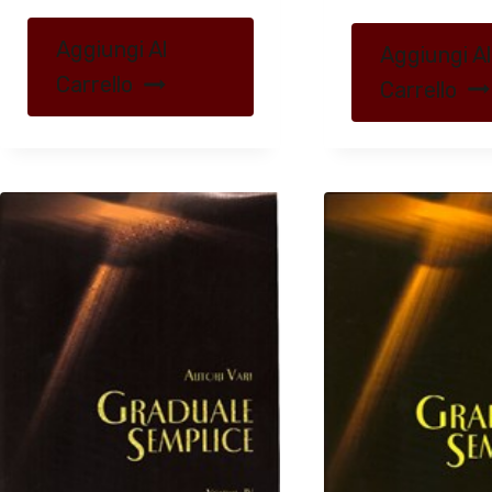
Aggiungi Al
Aggiungi Al
Carrello
Carrello