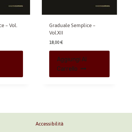
e – Vol.
Graduale Semplice –
Vol.XII
18,00
€
Aggiungi Al
Carrello
Accessibilità