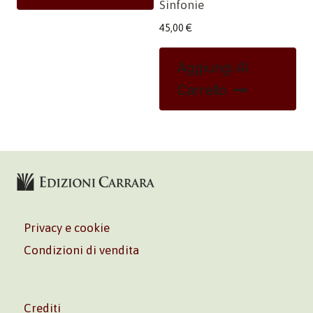
Sinfonie
45,00
€
Aggiungi Al
Carrello
Privacy e cookie
Condizioni di vendita
Crediti