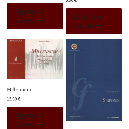
8,00
€
Aggiungi Al
Aggiungi Al
Carrello
Carrello
Millennium
15,00
€
Aggiungi Al
Carrello