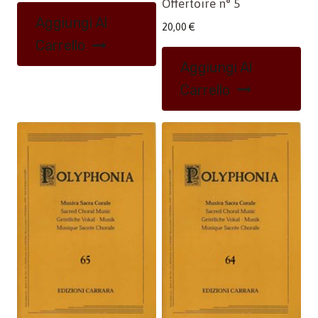
Offertoire n° 5
Aggiungi Al
20,00
€
Carrello
Aggiungi Al
Carrello