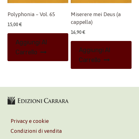
Polyphonia – Vol. 65
Miserere mei Deus (a
cappella)
15,00
€
16,90
€
Aggiungi Al
Aggiungi Al
Carrello
Carrello
Privacy e cookie
Condizioni di vendita