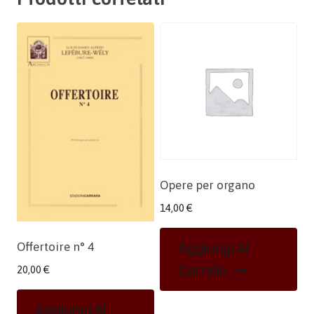
Opere per organo
14,00
€
Offertoire n° 4
Aggiungi Al
Carrello
20,00
€
Aggiungi Al