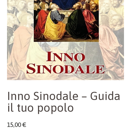
Inno Sinodale – Guida
il tuo popolo
15,00
€