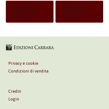
Aggiungi Al
Aggiungi Al
Carrello
Carrello
Privacy e cookie
Condizioni di vendita
Crediti
Login