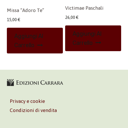
Victimae Paschali
Missa “Adoro Te”
26,00
€
15,00
€
Aggiungi Al
Aggiungi Al
Carrello
Carrello
Privacy e cookie
Condizioni di vendita