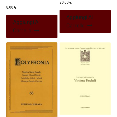
20,00
€
8,00
€
Aggiungi Al
Aggiungi Al
Carrello
Carrello