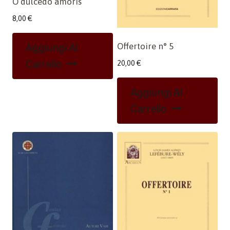
O dulcedo amoris
8,00
€
Offertoire n° 5
Aggiungi Al
Carrello
20,00
€
Aggiungi Al
Carrello