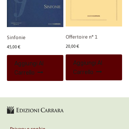
Offertoire n° 1
Sinfonie
20,00
€
45,00
€
Aggiungi Al
Aggiungi Al
Carrello
Carrello