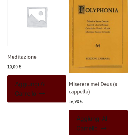
Meditazione
10,00
€
Aggiungi Al
Miserere mei Deus (a
cappella)
Carrello
16,90
€
Aggiungi Al
Carrello