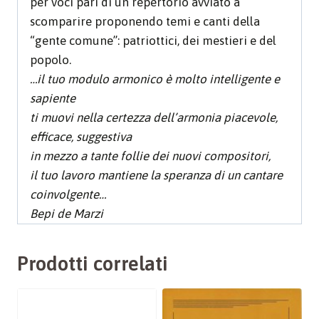
per voci pari di un repertorio avviato a
scomparire proponendo temi e canti della
“gente comune”: patriottici, dei mestieri e del
popolo.
…il tuo modulo armonico è molto intelligente e
sapiente
ti muovi nella certezza dell’armonia piacevole,
efficace, suggestiva
in mezzo a tante follie dei nuovi compositori,
il tuo lavoro mantiene la speranza di un cantare
coinvolgente…
Bepi de Marzi
Prodotti correlati