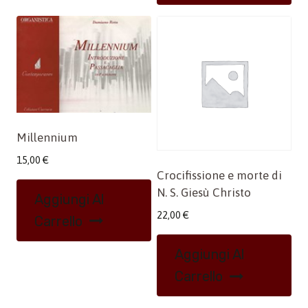
Millennium
15,00
€
Crocifissione e morte di
N. S. Giesù Christo
Aggiungi Al
22,00
€
Carrello
Aggiungi Al
Carrello