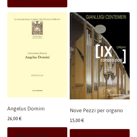
Angelus Domini
Nove Pezzi per organo
26,00
€
15,00
€
Aggiungi Al