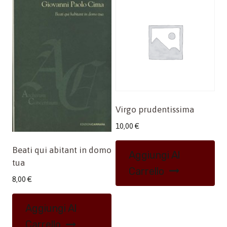
Virgo prudentissima
10,00
€
Beati qui abitant in domo
Aggiungi Al
tua
Carrello
8,00
€
Aggiungi Al
Carrello