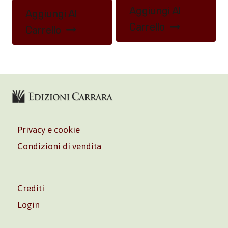
Aggiungi Al
Aggiungi Al
Carrello
Carrello
Privacy e cookie
Condizioni di vendita
Crediti
Login