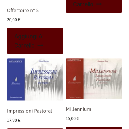
Carrello
Offertoire n° 5
20,00
€
Aggiungi Al
Carrello
Millennium
Impressioni Pastorali
15,00
€
17,90
€