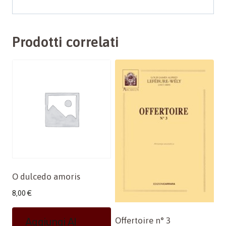
Prodotti correlati
O dulcedo amoris
8,00
€
Offertoire n° 3
Aggiungi Al