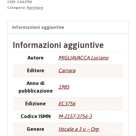
COD:
CAA3756
quantità
Categoria:
Partiture
Informazioni aggiuntive
Informazioni aggiuntive
Autore
MIGLIAVACCA Luciano
Editore
Carrara
Anno di
1985
pubblicazione
Edizione
EC3756
Codice ISMN
M-2157-3756-3
Genere
Vocale a 3 v. – Org.