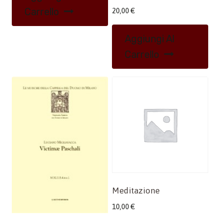
Carrello
20,00
€
Aggiungi Al
Carrello
Meditazione
10,00
€