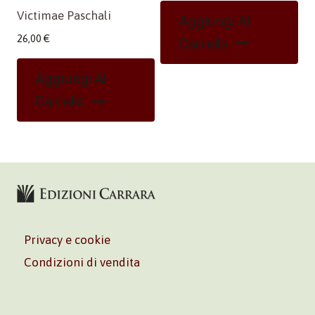
Victimae Paschali
Aggiungi Al
26,00
€
Carrello
Aggiungi Al
Carrello
Privacy e cookie
Condizioni di vendita