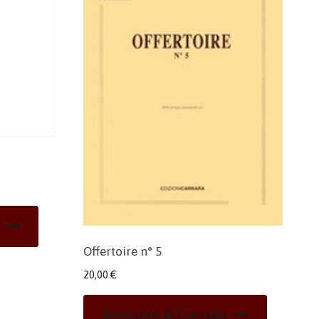
Offertoire n° 5
20,00
€
Aggiungi Al Carrello