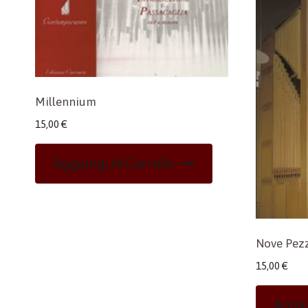
Millennium
15,00
€
Aggiungi Al Carrello
Nove Pezz
15,00
€
Aggiu