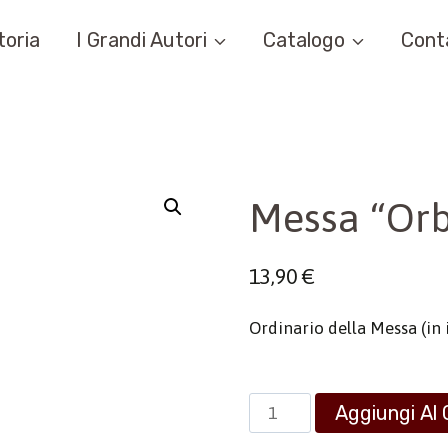
toria
I Grandi Autori
Catalogo
Cont
Messa “Orb
13,90
€
Ordinario della Messa (in 
Messa
Aggiungi Al 
"Orbis