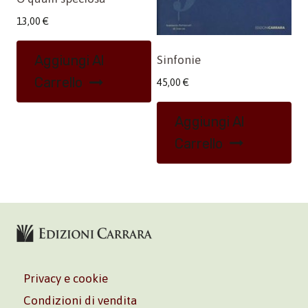
13,00
€
Aggiungi Al
Sinfonie
Carrello
45,00
€
Aggiungi Al
Carrello
Privacy e cookie
Condizioni di vendita