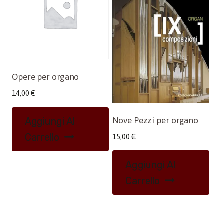
Opere per organo
14,00
€
Aggiungi Al
Nove Pezzi per organo
Carrello
15,00
€
Aggiungi Al
Carrello