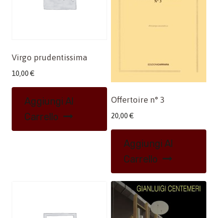
Virgo prudentissima
10,00
€
Offertoire n° 3
Aggiungi Al
Carrello
20,00
€
Aggiungi Al
Carrello