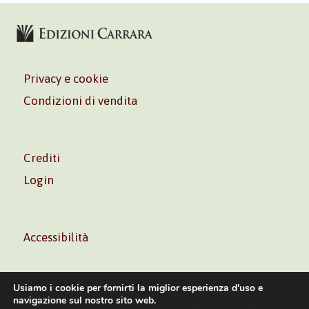
Privacy e cookie
Condizioni di vendita
Crediti
Login
Accessibilità
Usiamo i cookie per fornirti la miglior esperienza d'uso e
navigazione sul nostro sito web.