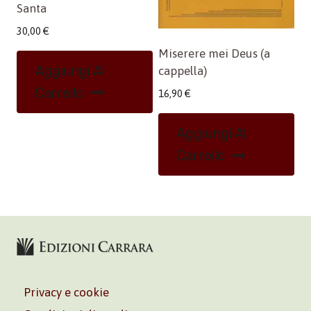
Santa
30,00
€
Miserere mei Deus (a
Aggiungi Al
cappella)
Carrello
16,90
€
Aggiungi Al
Carrello
Privacy e cookie