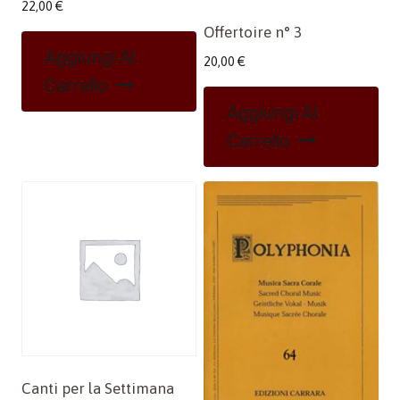
22,00
€
Offertoire n° 3
Aggiungi Al
20,00
€
Carrello
Aggiungi Al
Carrello
Canti per la Settimana