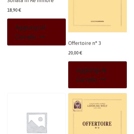
Sonata in Re minore
18,90
€
Aggiungi Al
Carrello
Offertoire n° 3
20,00
€
Aggiungi Al
Carrello