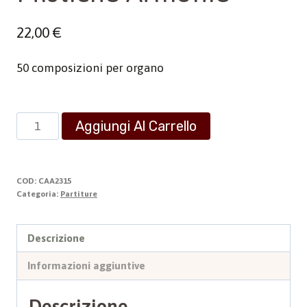
22,00
€
50 composizioni per organo
Mistiche
Aggiungi Al Carrello
Armonie
quantità
COD:
CAA2315
Categoria:
Partiture
Descrizione
Informazioni aggiuntive
Descrizione