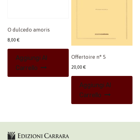
O dulcedo amoris
8,00
€
Offertoire n° 5
Aggiungi Al
Carrello
20,00
€
Aggiungi Al
Carrello