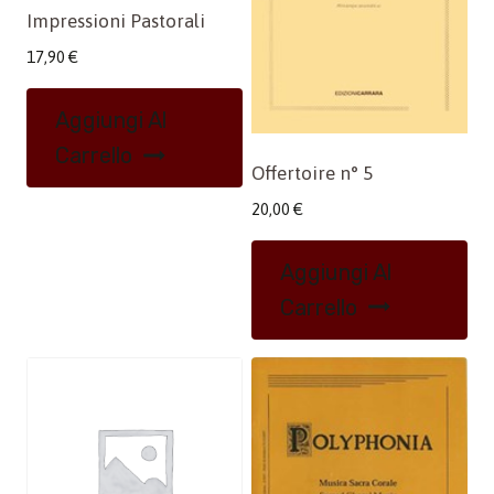
Impressioni Pastorali
17,90
€
Aggiungi Al
Carrello
Offertoire n° 5
20,00
€
Aggiungi Al
Carrello