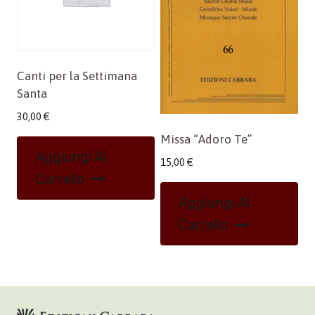
Canti per la Settimana
Santa
30,00
€
Missa “Adoro Te”
Aggiungi Al
15,00
€
Carrello
Aggiungi Al
Carrello