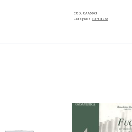
COD:
CAA5073
Categoria:
Partiture