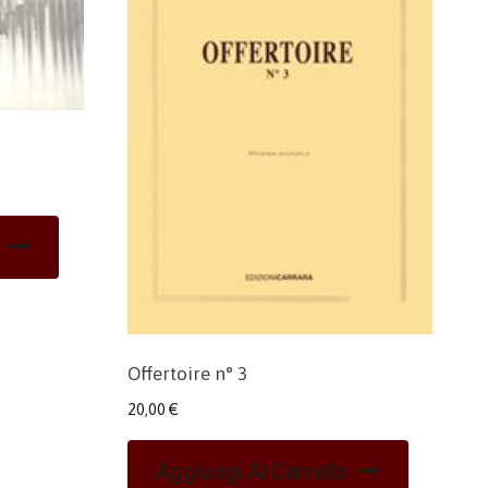
Offertoire n° 3
20,00
€
Aggiungi Al Carrello