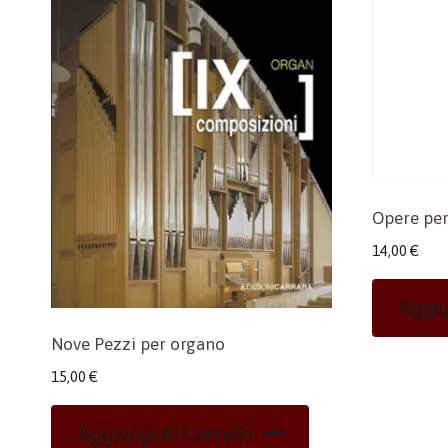
Opere per
14,00
€
Aggiu
Nove Pezzi per organo
15,00
€
Aggiungi Al Carrello