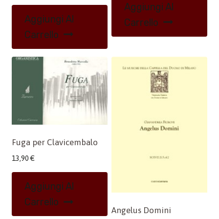
Aggiungi Al
Aggiungi Al
Carrello
Carrello
Fuga per Clavicembalo
13,90
€
Aggiungi Al
Carrello
Angelus Domini