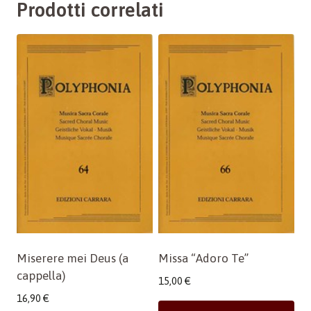
Prodotti correlati
Miserere mei Deus (a
Missa “Adoro Te”
cappella)
15,00
€
16,90
€