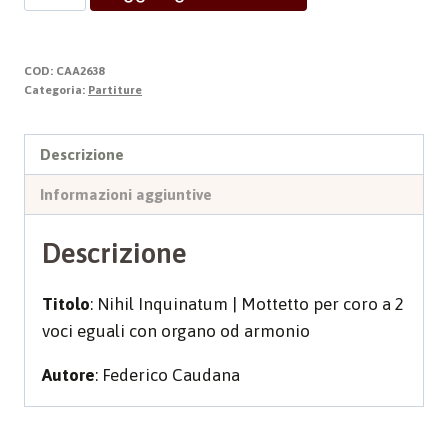
INQUINATUM
quantità
COD:
CAA2638
Categoria:
Partiture
Descrizione
Informazioni aggiuntive
Descrizione
Titolo
: Nihil Inquinatum | Mottetto per coro a 2
voci eguali con organo od armonio
Autore
: Federico Caudana