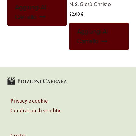
N. S. Giesù Christo
Aggiungi Al
22,00
€
Carrello
Aggiungi Al
Carrello
Privacy e cookie
Condizioni di vendita
Crediti