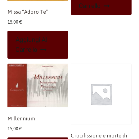
Carrello
Missa “Adoro Te”
15,00
€
Aggiungi Al
Carrello
Millennium
15,00
€
Crocifissione e morte di