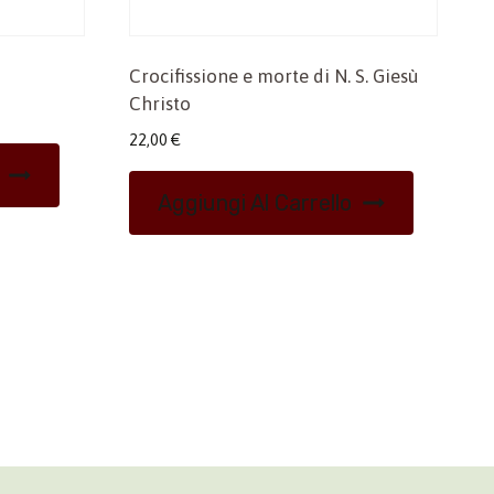
Crocifissione e morte di N. S. Giesù
Christo
22,00
€
Aggiungi Al Carrello