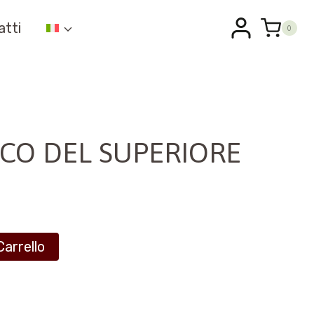
atti
0
CO DEL SUPERIORE
Carrello