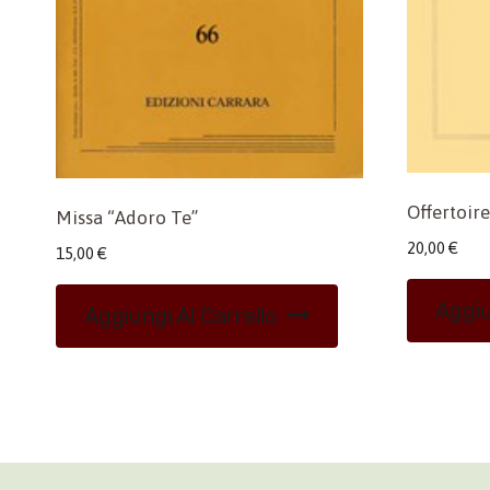
Offertoire
Missa “Adoro Te”
20,00
€
15,00
€
Aggiu
Aggiungi Al Carrello