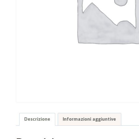
Descrizione
Informazioni aggiuntive